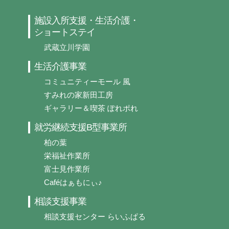
施設入所支援・生活介護・
ショートステイ
武蔵立川学園
生活介護事業
コミュニティーモール 風
すみれの家新田工房
ギャラリー＆喫茶 ぽれポれ
就労継続支援B型事業所
柏の葉
栄福祉作業所
富士見作業所
Caféはぁもにぃ♪
相談支援事業
相談支援センター らいふぱる