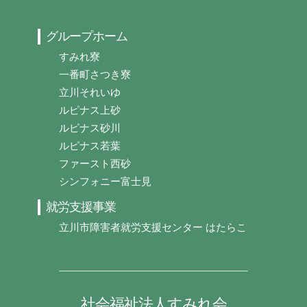
グループホーム
すみれ寮
一番町さつき寮
立川それいゆ
ルピナス上砂
ルピナス砂川
ルピナス若葉
ファースト西砂
シンフォニー富士見
就労支援事業
立川市障害者就労支援センター はたらこ
社会福祉法人すみれ会