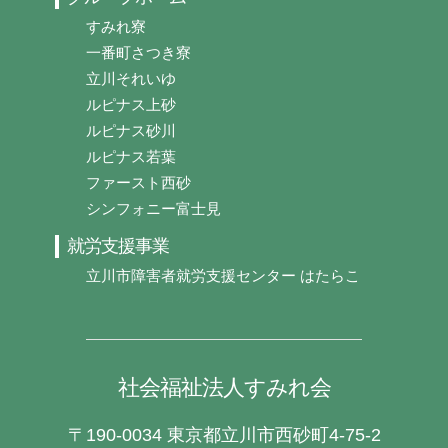
すみれ寮
一番町さつき寮
立川それいゆ
ルピナス上砂
ルピナス砂川
ルピナス若葉
ファースト西砂
シンフォニー富士見
就労支援事業
立川市障害者就労支援センター はたらこ
社会福祉法人すみれ会
〒190-0034 東京都立川市西砂町4-75-2