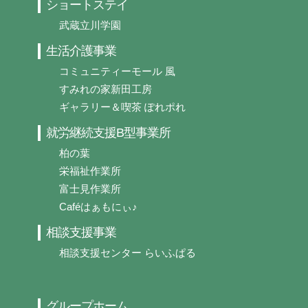
ショートステイ
武蔵立川学園
生活介護事業
コミュニティーモール 風
すみれの家新田工房
ギャラリー＆喫茶 ぽれポれ
就労継続支援B型事業所
柏の葉
栄福祉作業所
富士見作業所
Caféはぁもにぃ♪
相談支援事業
相談支援センター らいふぱる
グループホーム