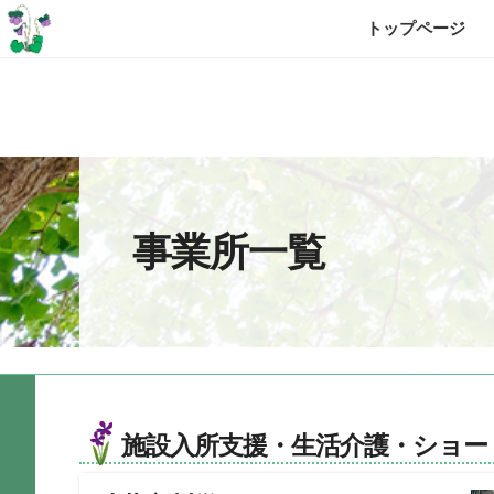
トップページ
事業所一覧
施設入所支援・生活介護・ショー