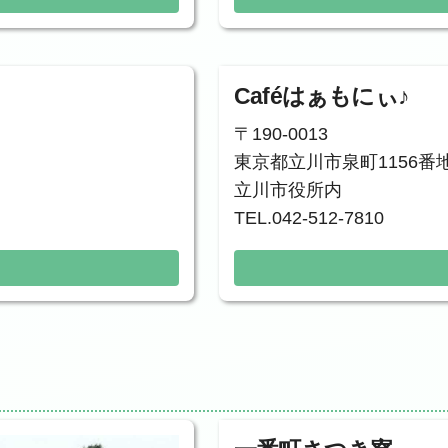
Caféはぁもにぃ♪
〒190-0013
東京都立川市泉町1156番
立川市役所内
TEL.042-512-7810